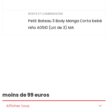
BODYS ET COMBINAISONS
Petit Bateau 3 Body Manga Corta bebé
niño A05I0 (Lot de 3) MA
Vous avez trouvé
quelque chose
d'intéressant ?
moins de 99 euros
Afficher tous