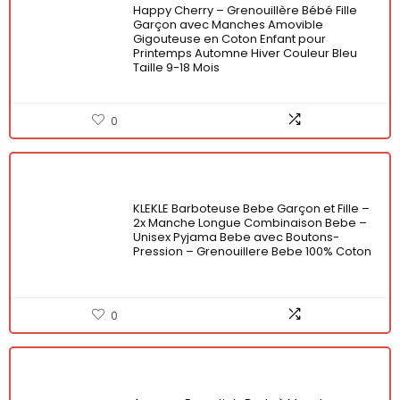
Happy Cherry – Grenouillère Bébé Fille
Garçon avec Manches Amovible
Gigouteuse en Coton Enfant pour
Printemps Automne Hiver Couleur Bleu
Taille 9-18 Mois
0
KLEKLE Barboteuse Bebe Garçon et Fille –
2x Manche Longue Combinaison Bebe –
Unisex Pyjama Bebe avec Boutons-
Pression – Grenouillere Bebe 100% Coton
0