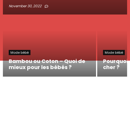
November 30, 2022
Mode bébé
Mode bébé
Bambou ou Coton – Quoi de
Pourquoi l
mieux pour les bébés ?
cher ?