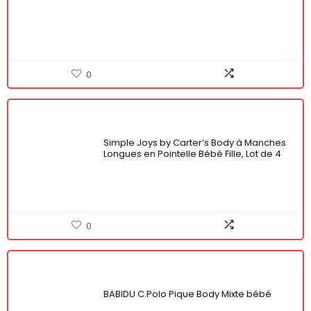
0
Simple Joys by Carter’s Body à Manches
Longues en Pointelle Bébé Fille, Lot de 4
0
BABIDU C.Polo Pique Body Mixte bébé