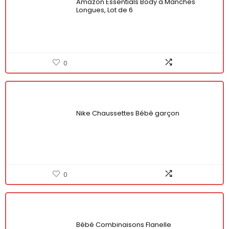
Amazon Essentials Body à Manches
Longues, Lot de 6
0
Nike Chaussettes Bébé garçon
0
Bébé Combinaisons Flanelle