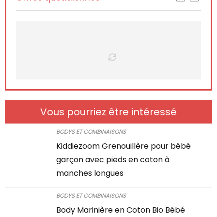
Vous pourriez être intéressé
BODYS ET COMBINAISONS
Kiddiezoom Grenouillère pour bébé
garçon avec pieds en coton à
manches longues
BODYS ET COMBINAISONS
Body Marinière en Coton Bio Bébé