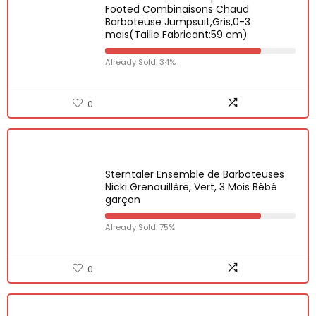
Footed Combinaisons Chaud
Barboteuse Jumpsuit,Gris,0-3
mois(Taille Fabricant:59 cm)
Already Sold: 34%
0
Sterntaler Ensemble de Barboteuses
Nicki Grenouillère, Vert, 3 Mois Bébé
garçon
Already Sold: 75%
0