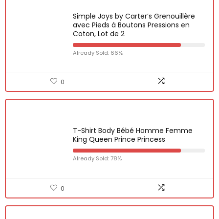
Simple Joys by Carter’s Grenouillère
avec Pieds à Boutons Pressions en
Coton, Lot de 2
Already Sold: 66%
0
T-Shirt Body Bébé Homme Femme
King Queen Prince Princess
Already Sold: 78%
0