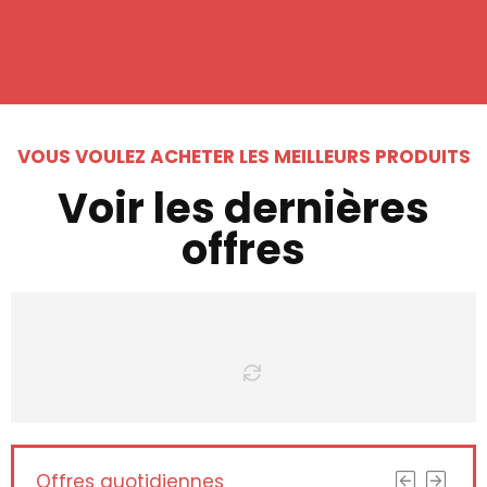
VOUS VOULEZ ACHETER LES MEILLEURS PRODUITS
Voir les dernières
offres
Offres quotidiennes