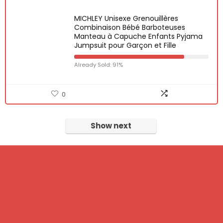
MICHLEY Unisexe Grenouillères
Combinaison Bébé Barboteuses
Manteau à Capuche Enfants Pyjama
Jumpsuit pour Garçon et Fille
Already Sold: 91%
0
Show next