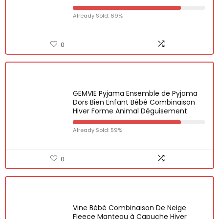
Already Sold: 69%
0
GEMVIE Pyjama Ensemble de Pyjama
Dors Bien Enfant Bébé Combinaison
Hiver Forme Animal Déguisement
Already Sold: 59%
0
Vine Bébé Combinaison De Neige
Fleece Manteau à Capuche Hiver