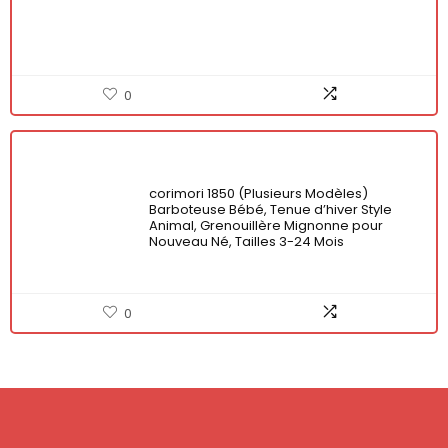
0
corimori 1850 (Plusieurs Modèles)
Barboteuse Bébé, Tenue d’hiver Style
Animal, Grenouillère Mignonne pour
Nouveau Né, Tailles 3-24 Mois
0