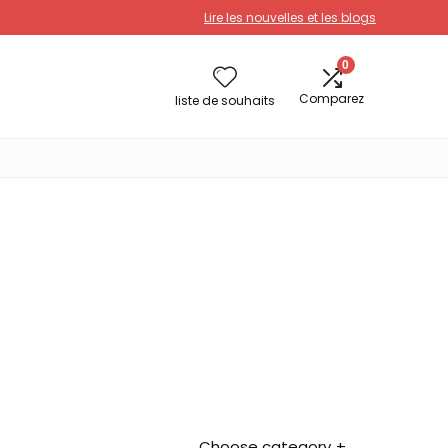
Lire les nouvelles et les blogs
0
Comparez
liste de souhaits
Choose category