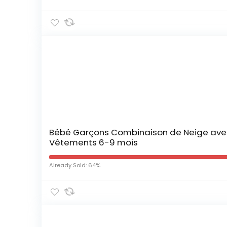
Bébé Garçons Combinaison de Neige avec 
Vêtements 6-9 mois
Already Sold: 64%