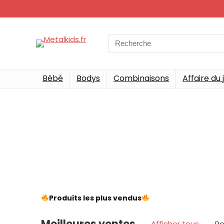
Bébé
Bodys
Combinaisons
Affaire du 
Produits les plus vendus
Meilleures ventes
Afficher tous
Po