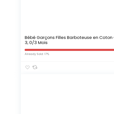
Bébé Garçons Filles Barboteuse en Coto
3, 0/3 Mois
Already Sold: 17%