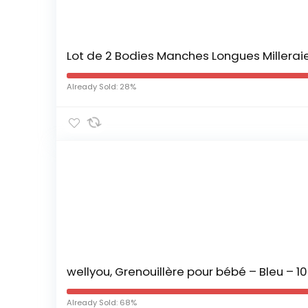
Lot de 2 Bodies Manches Longues Millera
Already Sold: 28%
wellyou, Grenouillère pour bébé – Bleu – 10
Already Sold: 68%