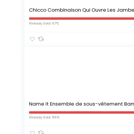
Chicco Combinaison Qui Ouvre Les Jambe
Already Sold: 67%
Name It Ensemble de sous-vêtement Bamb
Already Sold: 86%