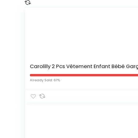
Carolilly 2 Pcs Vêtement Enfant Bébé Gar
Already Sold: 61%