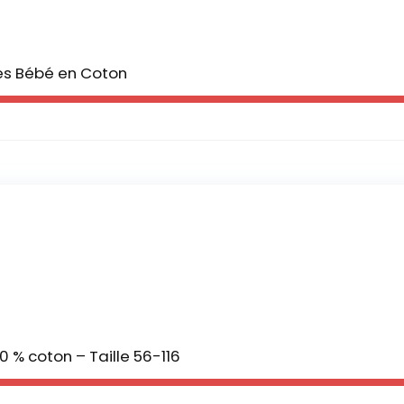
ies Bébé en Coton
0 % coton – Taille 56-116