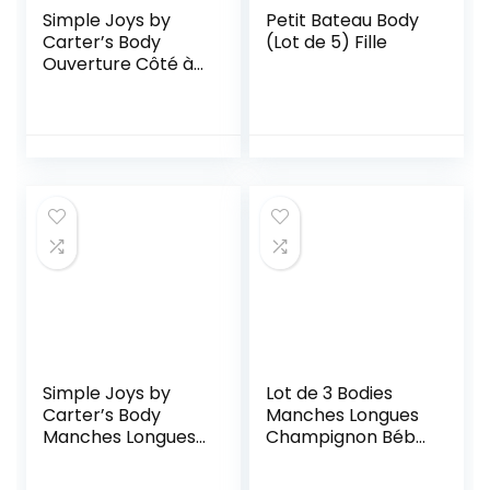
Simple Joys by
Petit Bateau Body
Carter’s Body
(Lot de 5) Fille
Ouverture Côté à
Boutons Pression
Mixte Bébé, Lot de
4
Simple Joys by
Lot de 3 Bodies
Carter’s Body
Manches Longues
Manches Longues
Champignon Bébé
Lot de 5 – Mixte
en Coton
Bébé