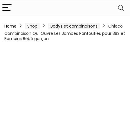
Home
Shop
Bodys et combinaisons
Chicco
Combinaison Qui Ouvre Les Jambes Pantoufles pour BBS et
Bambins Bébé garçon