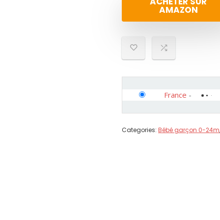
ACHETER SUR
AMAZON
France
-
Categories:
Bébé garçon 0-24m