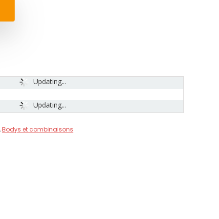
Updating...
Updating...
,
Bodys et combinaisons