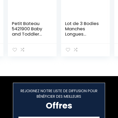
Petit Bateau
Lot de 3 Bodies
5421900 Baby
Manches
and Toddler
Longues
Underwear Set
Champignon
Mixte bébé
Bébé en Coton
REJOIGNEZ NOTRE LISTE DE DIFFUSION POUR
BÉNÉFICIER DES MEILLEURS
Offres