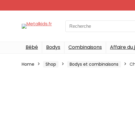
Search
for:
Bébé
Bodys
Combinaisons
Affaire du 
Home
Shop
Bodys et combinaisons
Ch