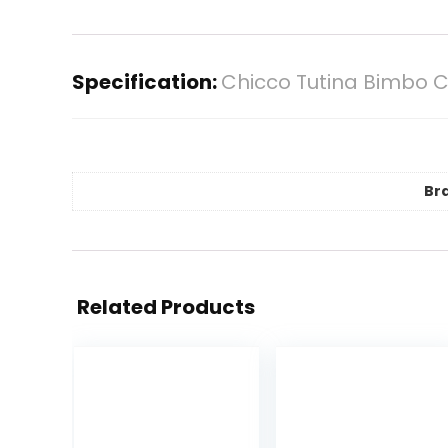
Specification:
Chicco Tutina Bimbo 
Br
Related Products