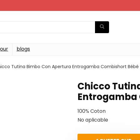
jour
blogs
icco Tutina Bimbo Con Apertura Entrogamba Combishort Bébé
Chicco Tutin
Entrogamba 
100% Coton
No aplicable