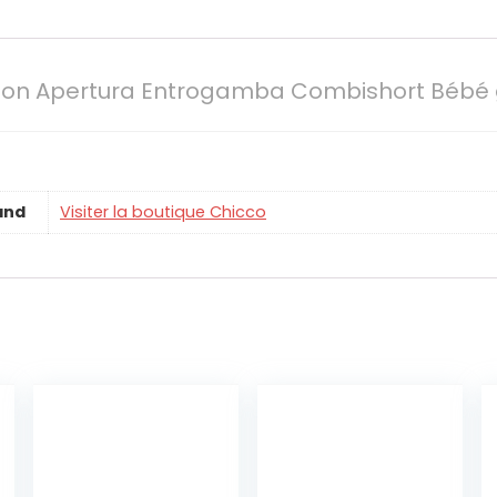
Con Apertura Entrogamba Combishort Bébé
and
Visiter la boutique Chicco