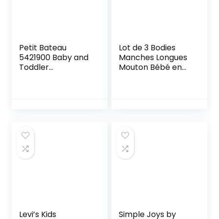
Petit Bateau
Lot de 3 Bodies
5421900 Baby and
Manches Longues
Toddler
Mouton Bébé en
Underwear Set
Coton
Mixte bébé
Levi’s Kids
Simple Joys by