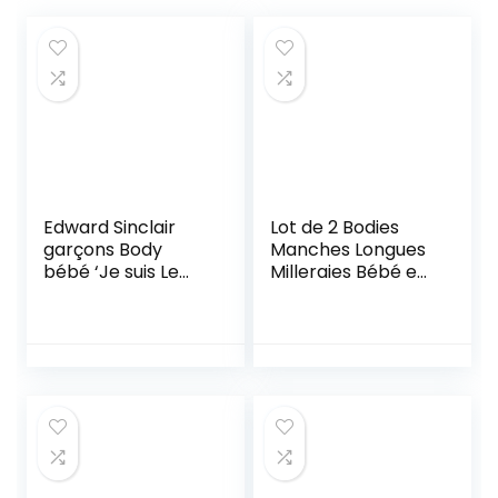
Edward Sinclair
Lot de 2 Bodies
garçons Body
Manches Longues
bébé ‘Je suis Le
Milleraies Bébé en
Petit Frère’
Coton