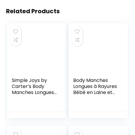
Related Products
Simple Joys by
Body Manches
Carter’s Body
Longues à Rayures
Manches Longues
Bébé en Laine et
Lot de 5 – Mixte
Coton
Bébé