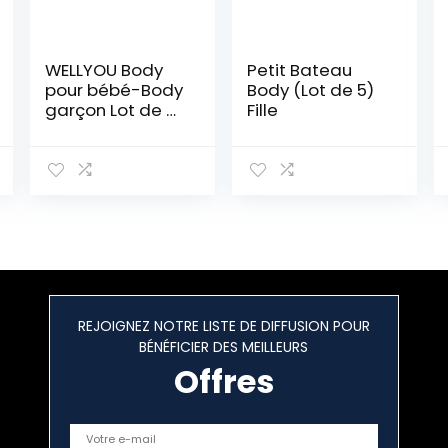
WELLYOU Body
Petit Bateau
pour bébé-Body
Body (Lot de 5)
garçon Lot de 2
Fille
Corps de bébé
Manches
Longues
Rayures. Taille
50-134
REJOIGNEZ NOTRE LISTE DE DIFFUSION POUR
BÉNÉFICIER DES MEILLEURS
Offres