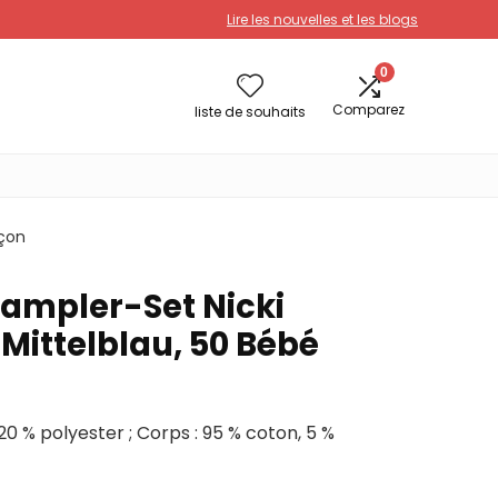
Lire les nouvelles et les blogs
0
Comparez
liste de souhaits
rçon
rampler-Set Nicki
 Mittelblau, 50 Bébé
20 % polyester ; Corps : 95 % coton, 5 %