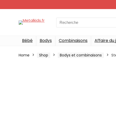
Search
for:
Bébé
Bodys
Combinaisons
Affaire du 
Home
Shop
Bodys et combinaisons
St