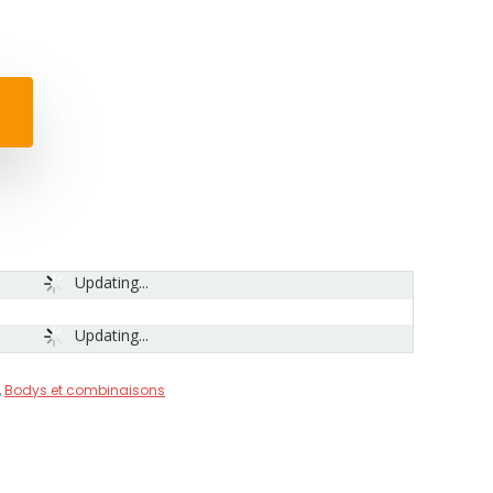
Updating...
Updating...
,
Bodys et combinaisons