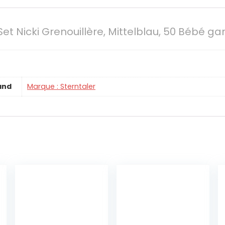
et Nicki Grenouillère, Mittelblau, 50 Bébé ga
and
Marque : Sterntaler