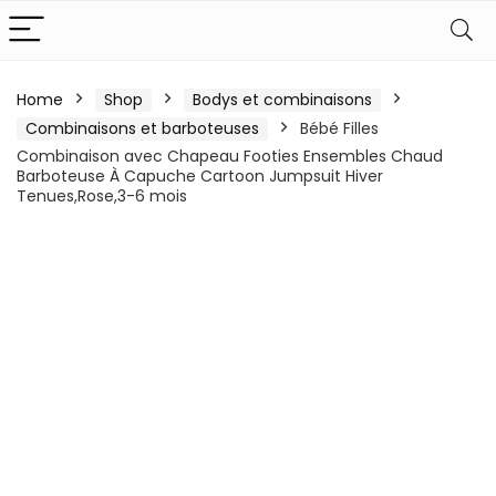
Home
Shop
Bodys et combinaisons
Combinaisons et barboteuses
Bébé Filles
Combinaison avec Chapeau Footies Ensembles Chaud
Barboteuse À Capuche Cartoon Jumpsuit Hiver
Tenues,Rose,3-6 mois