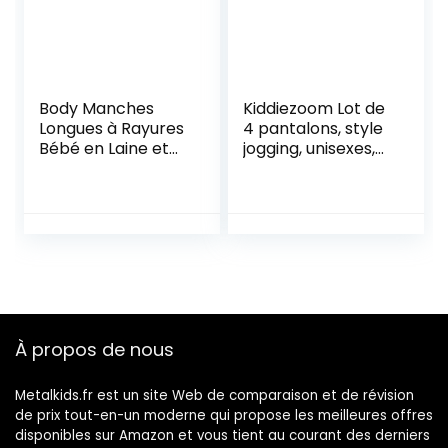
Body Manches
Kiddiezoom Lot de
Longues à Rayures
4 pantalons, style
Bébé en Laine et
jogging, unisexes,
Coton
pour bébé
À propos de nous
Metalkids.fr est un site Web de comparaison et de révision
de prix tout-en-un moderne qui propose les meilleures offres
disponibles sur Amazon et vous tient au courant des derniers