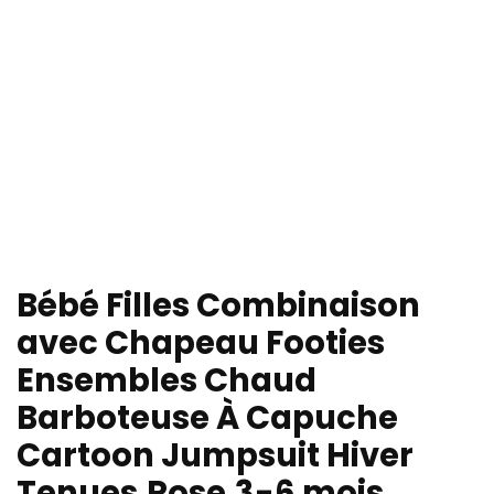
Bébé Filles Combinaison
avec Chapeau Footies
Ensembles Chaud
Barboteuse À Capuche
Cartoon Jumpsuit Hiver
Tenues,Rose,3-6 mois