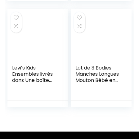
Levi’s Kids
Lot de 3 Bodies
Ensembles livrés
Manches Longues
dans Une boîte
Mouton Bébé en
Hosiery
Coton