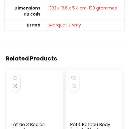
Dimensions
‎30.1 x 18.6 x 5.4 cm; 190 grammes
du colis
Brand
Marque : JiAmy
Related Products
Lot de 3 Bodies
Petit Bateau Body