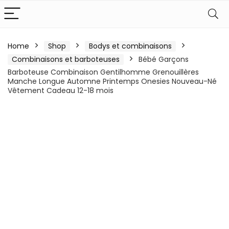
Home
Shop
Bodys et combinaisons
Combinaisons et barboteuses
Bébé Garçons
Barboteuse Combinaison Gentilhomme Grenouillères
Manche Longue Automne Printemps Onesies Nouveau-Né
Vêtement Cadeau 12-18 mois