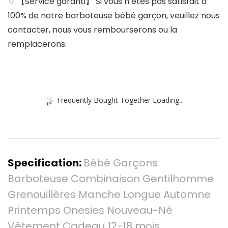
♢ 【Service garanti】 Si vous n’êtes pas satisfait à
100% de notre barboteuse bébé garçon, veuillez nous
contacter, nous vous rembourserons ou la
remplacerons.
Frequently Bought Together Loading...
Specification:
Bébé Garçons
Barboteuse Combinaison Gentilhomme
Grenouillères Manche Longue Automne
Printemps Onesies Nouveau-Né
Vêtement Cadeau 12-18 mois