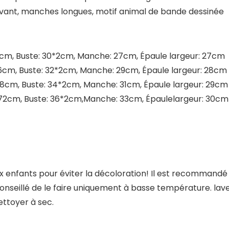
 devant, manches longues, motif animal de bande dessinée
2cm, Buste: 30*2cm, Manche: 27cm, Épaule largeur: 27cm
66cm, Buste: 32*2cm, Manche: 29cm, Épaule largeur: 28cm
68cm, Buste: 34*2cm, Manche: 31cm, Épaule largeur: 29cm
 72cm, Buste: 36*2cm,Manche: 33cm, Épaulelargeur: 30cm
 enfants pour éviter la décoloration! Il est recommandé de
t conseillé de le faire uniquement à basse température. lave
ettoyer à sec.