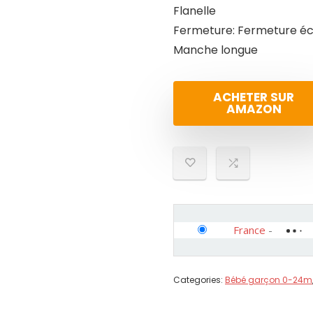
Flanelle
Fermeture: Fermeture écl
Manche longue
ACHETER SUR
AMAZON
France
-
Categories:
Bébé garçon 0-24m