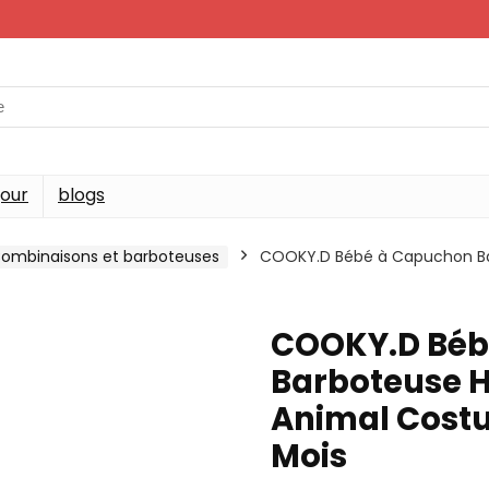
jour
blogs
ombinaisons et barboteuses
COOKY.D Bébé à Capuchon Ba
COOKY.D Béb
Barboteuse H
Animal Costu
Mois