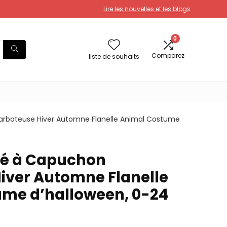
Lire les nouvelles et les blogs
0
Comparez
liste de souhaits
rboteuse Hiver Automne Flanelle Animal Costume
é à Capuchon
iver Automne Flanelle
me d’halloween, 0-24