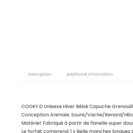
Description
Additional information
COOKY.D Unisexe Hiver Bébé Capuche Grenouill
Conception Animale
: Souris/Vache/Renard/Hi
Matériel
: Fabriqué à partir de flanelle super dou
Le forfait comprend
: 1 x Belle manches longue