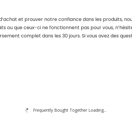
ce d’achat et prouver notre confiance dans les produits,
oduits ou que ceux-ci ne fonctionnent pas pour vous, n’hés
sement complet dans les 30 jours. Si vous avez des questi
Frequently Bought Together Loading...