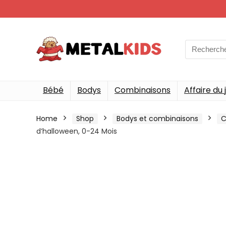
Search
for:
Bébé
Bodys
Combinaisons
Affaire du 
Home
Shop
Bodys et combinaisons
C
d’halloween, 0-24 Mois