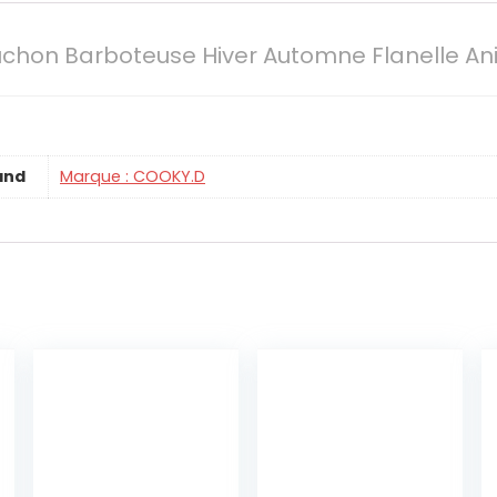
hon Barboteuse Hiver Automne Flanelle Ani
and
Marque : COOKY.D