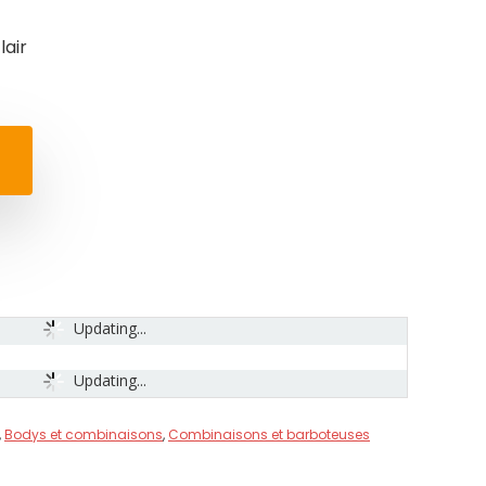
air
Updating...
Updating...
,
Bodys et combinaisons
,
Combinaisons et barboteuses