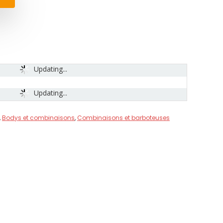
Updating...
Updating...
,
Bodys et combinaisons
,
Combinaisons et barboteuses