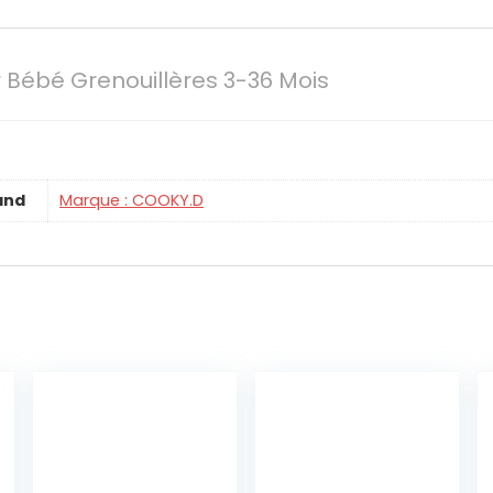
 Bébé Grenouillères 3-36 Mois
and
Marque : COOKY.D