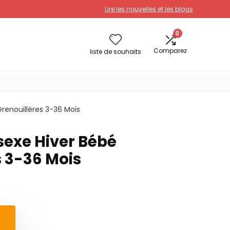
Lire les nouvelles et les blogs
0
Comparez
liste de souhaits
renouillères 3-36 Mois
exe Hiver Bébé
s 3-36 Mois