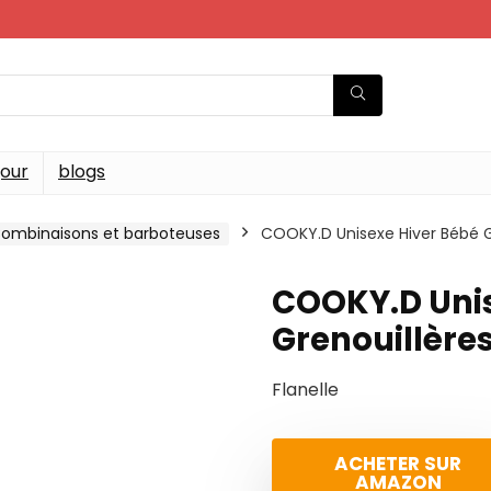
jour
blogs
ombinaisons et barboteuses
COOKY.D Unisexe Hiver Bébé G
COOKY.D Unis
Grenouillère
Flanelle
ACHETER SUR
AMAZON