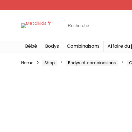
Search
for:
Bébé
Bodys
Combinaisons
Affaire du 
Home
Shop
Bodys et combinaisons
C