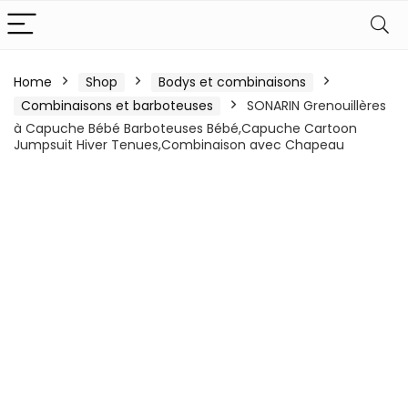
Home
Shop
Bodys et combinaisons
Combinaisons et barboteuses
SONARIN Grenouillères
à Capuche Bébé Barboteuses Bébé,Capuche Cartoon
Jumpsuit Hiver Tenues,Combinaison avec Chapeau