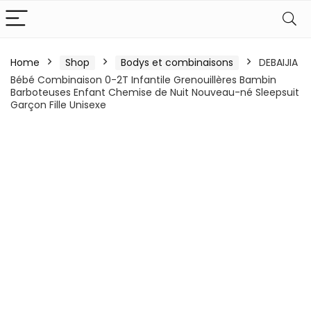
Home
Shop
Bodys et combinaisons
DEBAIJIA
Bébé Combinaison 0-2T Infantile Grenouillères Bambin
Barboteuses Enfant Chemise de Nuit Nouveau-né Sleepsuit
Garçon Fille Unisexe