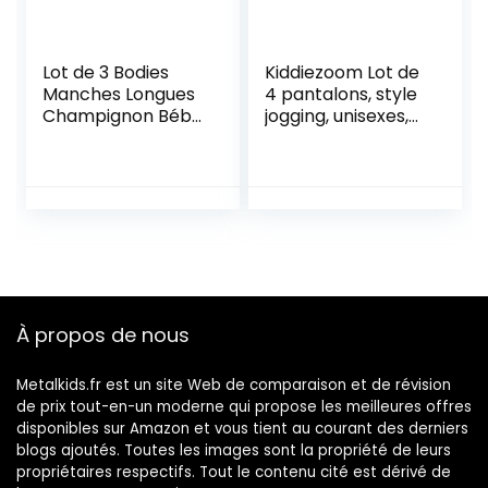
Lot de 3 Bodies
Kiddiezoom Lot de
Manches Longues
4 pantalons, style
Champignon Bébé
jogging, unisexes,
en Coton
pour bébé
À propos de nous
Metalkids.fr est un site Web de comparaison et de révision
de prix tout-en-un moderne qui propose les meilleures offres
disponibles sur Amazon et vous tient au courant des derniers
blogs ajoutés. Toutes les images sont la propriété de leurs
propriétaires respectifs. Tout le contenu cité est dérivé de