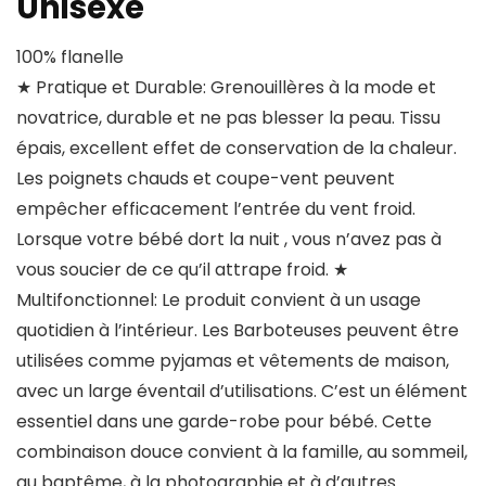
Unisexe
100% flanelle
★ Pratique et Durable: Grenouillères à la mode et
novatrice, durable et ne pas blesser la peau. Tissu
épais, excellent effet de conservation de la chaleur.
Les poignets chauds et coupe-vent peuvent
empêcher efficacement l’entrée du vent froid.
Lorsque votre bébé dort la nuit , vous n’avez pas à
vous soucier de ce qu’il attrape froid. ★
Multifonctionnel: Le produit convient à un usage
quotidien à l’intérieur. Les Barboteuses peuvent être
utilisées comme pyjamas et vêtements de maison,
avec un large éventail d’utilisations. C’est un élément
essentiel dans une garde-robe pour bébé. Cette
combinaison douce convient à la famille, au sommeil,
au baptême, à la photographie et à d’autres