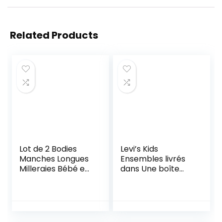
Related Products
Lot de 2 Bodies
Levi’s Kids
Manches Longues
Ensembles livrés
Milleraies Bébé en
dans Une boîte
Coton
Hosiery