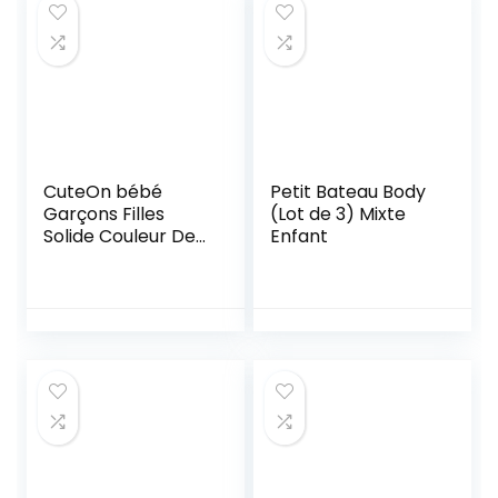
CuteOn bébé
Petit Bateau Body
Garçons Filles
(Lot de 3) Mixte
Solide Couleur De
Enfant
base Col roulé
Coton Bodysuit
Top – Gris 6 Mois