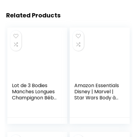
Related Products
Lot de 3 Bodies
Amazon Essentials
Manches Longues
Disney | Marvel |
Champignon Bébé
Star Wars Body à
en Coton
Manches Longues
Bébé Garçon, Lot
de 5