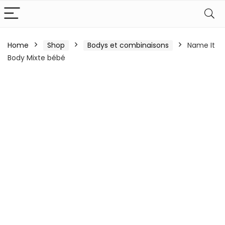
Home
Shop
Bodys et combinaisons
Name It
Body Mixte bébé