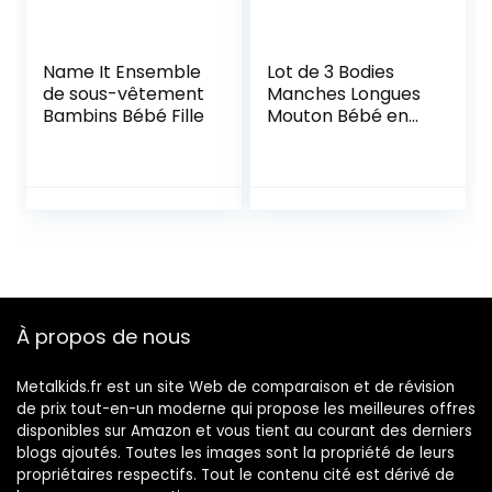
Name It Ensemble
Lot de 3 Bodies
de sous-vêtement
Manches Longues
Bambins Bébé Fille
Mouton Bébé en
Coton
À propos de nous
Metalkids.fr est un site Web de comparaison et de révision
de prix tout-en-un moderne qui propose les meilleures offres
disponibles sur Amazon et vous tient au courant des derniers
blogs ajoutés. Toutes les images sont la propriété de leurs
propriétaires respectifs. Tout le contenu cité est dérivé de