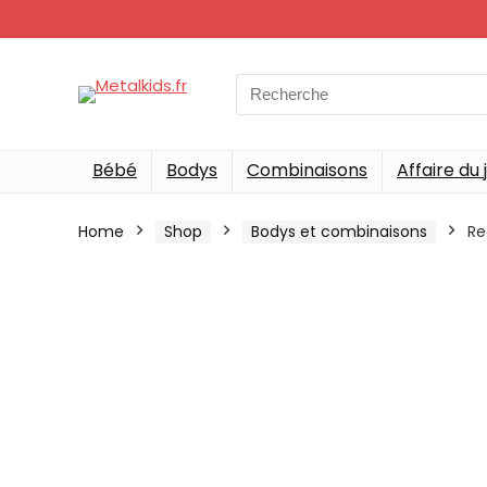
Search
for:
Bébé
Bodys
Combinaisons
Affaire du 
Home
Shop
Bodys et combinaisons
Re