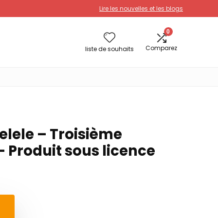
Lire les nouvelles et les blogs
0
Comparez
liste de souhaits
elele – Troisième
 Produit sous licence