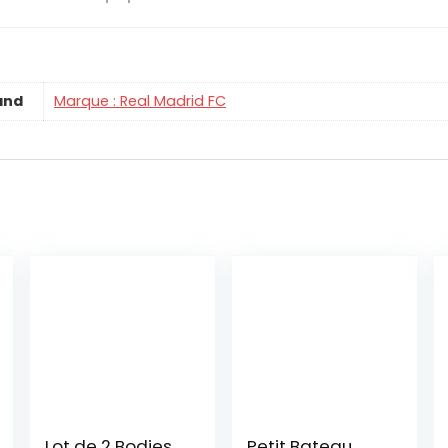
and
Marque : Real Madrid FC
Lot de 2 Bodies
Petit Bateau