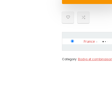
France
-
Category:
Bodys et combinaiso