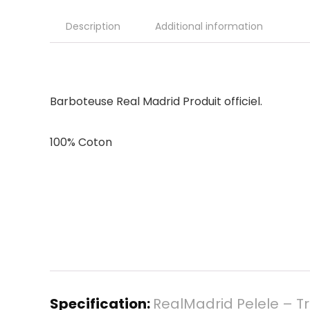
Description
Additional information
Barboteuse Real Madrid Produit officiel.
100% Coton
Specification:
RealMadrid Pelele – T