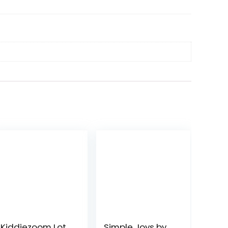
Kiddiezoom Lot
Simple Joys by