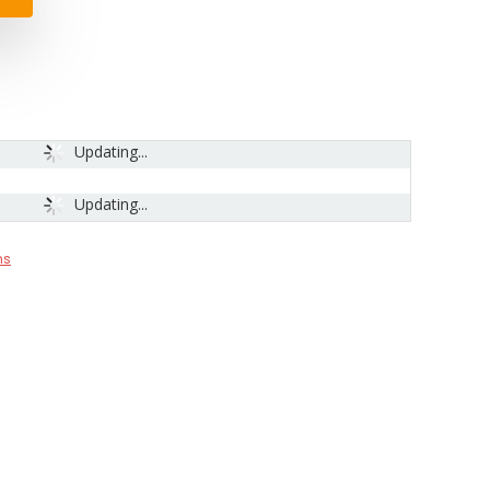
Updating...
Updating...
ns