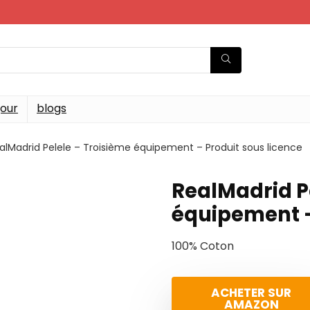
jour
blogs
alMadrid Pelele – Troisième équipement – Produit sous licence
RealMadrid P
équipement –
100% Coton
ACHETER SUR
AMAZON